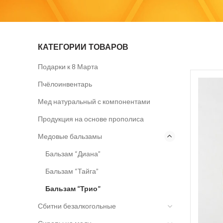
КАТЕГОРИИ ТОВАРОВ
Подарки к 8 Марта
Пчёлоинвентарь
Мед натуральный с компонентами
Продукция на основе прополиса
Медовые бальзамы
Бальзам “Диана”
Бальзам “Тайга”
Бальзам “Трио”
Сбитни безалкогольные