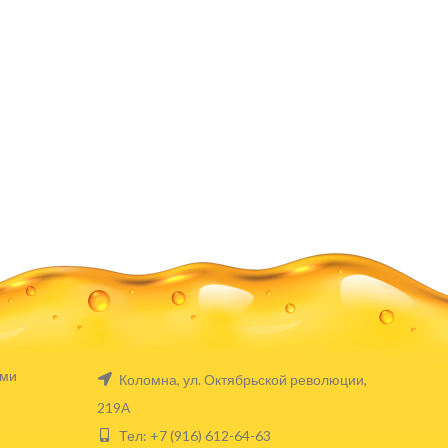
ами
Коломна, ул. Октябрьской революции,
219А
Тел: +7 (916) 612-64-63