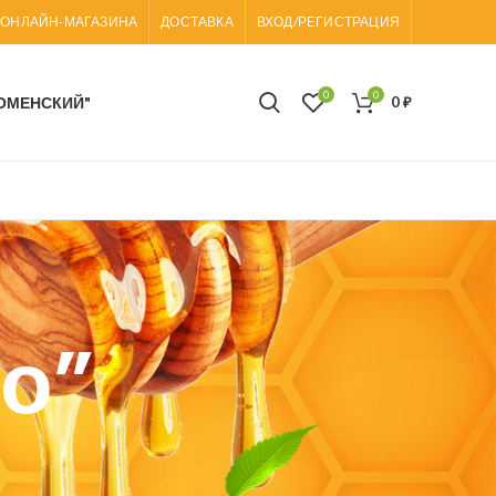
 ОНЛАЙН-МАГАЗИНА
ДОСТАВКА
ВХОД/РЕГИСТРАЦИЯ
0
0
ОМЕНСКИЙ"
0
₽
о”