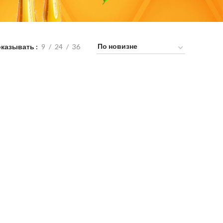
оказывать
9
24
36