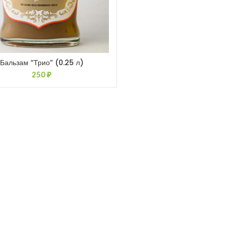
Бальзам “Трио” (0.25 л)
250
₽