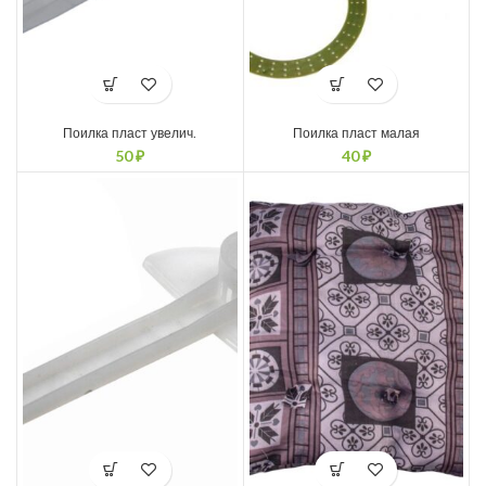
Поилка пласт увелич.
Поилка пласт малая
50
₽
40
₽