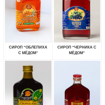
СИРОП “ОБЛЕПИХА
СИРОП “ЧЕРНИКА С
С МЁДОМ”
МЁДОМ”