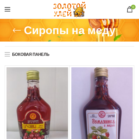
0
Сиропы на меду
БОКОВАЯ ПАНЕЛЬ