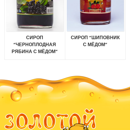
СИРОП
СИРОП “ШИПОВНИК
“ЧЕРНОПЛОДНАЯ
С МЁДОМ”
РЯБИНА С МЁДОМ”