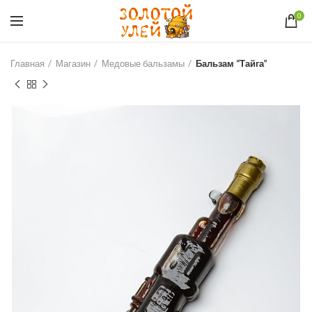
0
Главная
Магазин
Медовые бальзамы
Бальзам “Тайга”