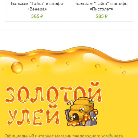
Бальзам “Тайга” в штофе
Бальзам “Тайга” в штофе
«Венера»
«Пистолет»
585
₽
585
₽
Официальный интернет-магазин пчеловодного комбината