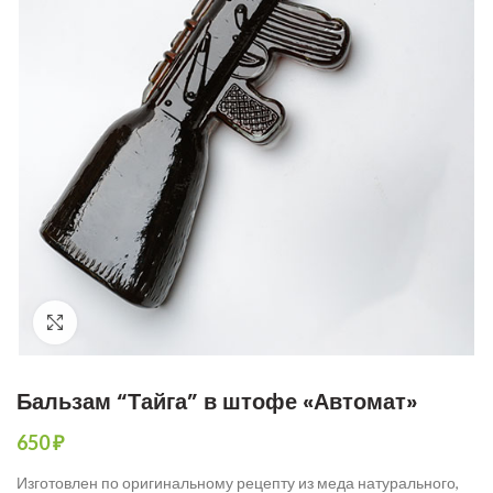
Увеличить фото
Бальзам “Тайга” в штофе «Автомат»
650
₽
Изготовлен по оригинальному рецепту из меда натурального,