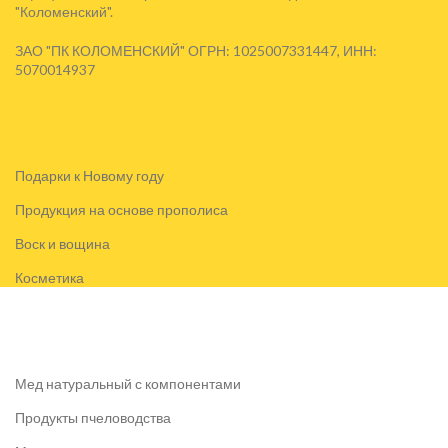
"Коломенский".
ЗАО "ПК КОЛОМЕНСКИЙ" ОГРН: 1025007331447, ИНН:
5070014937
Подарки к Новому году
Продукция на основе прополиса
Воск и вощина
Косметика
Мед натуральный с компонентами
Продукты пчеловодства