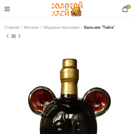
0
Главная
Магазин
Медовые бальзамы
Бальзам “Тайга”