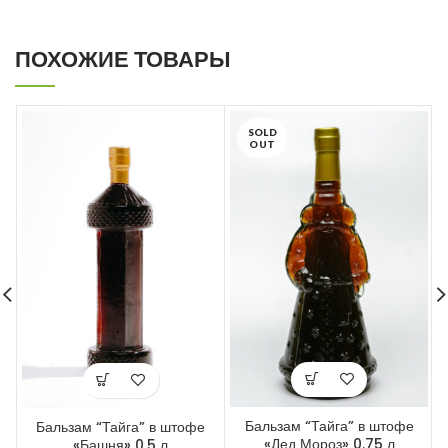
ПОХОЖИЕ ТОВАРЫ
SOLD
OUT
Бальзам “Тайга” в штофе
Бальзам “Тайга” в штофе
«Дед Мороз» 0.75 л
«Башня» 0.5 л