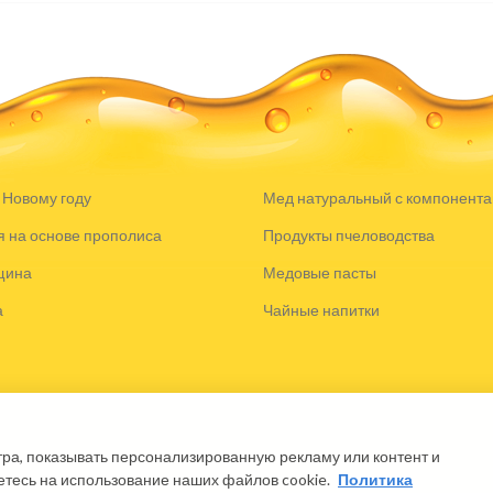
 Новому году
Мед натуральный с компонент
 на основе прополиса
Продукты пчеловодства
щина
Медовые пасты
а
Чайные напитки
ра, показывать персонализированную рекламу или контент и
етесь на использование наших файлов cookie.
Политика