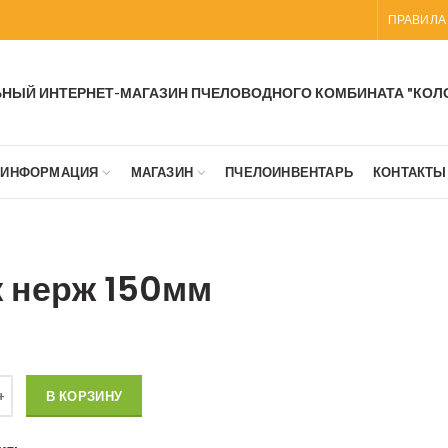
ПРАВИЛА
НЫЙ ИНТЕРНЕТ-МАГАЗИН ПЧЕЛОВОДНОГО КОМБИНАТА "КОЛ
ИНФОРМАЦИЯ
МАГАЗИН
ПЧЕЛОИНВЕНТАРЬ
КОНТАКТЫ
 нерж 150мм
о товара Нож нерж 150мм
В КОРЗИНУ