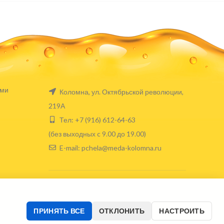
ами
Коломна, ул. Октябрьской революции,
219А
Тел: +7 (916) 612-64-63
(без выходных c 9.00 до 19.00)
E-mail: pchela@meda-kolomna.ru
Политика конфиденциальности
ПРИНЯТЬ ВСЕ
ОТКЛОНИТЬ
НАСТРОИТЬ