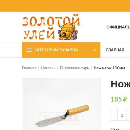
ОФИЦИАЛЬ
КАТЕГОРИИ ТОВАРОВ
ГЛАВНАЯ
Главная
Магазин
Пчёлоинвентарь
Нож нерж 150мм
Нож
185
₽
Количеств