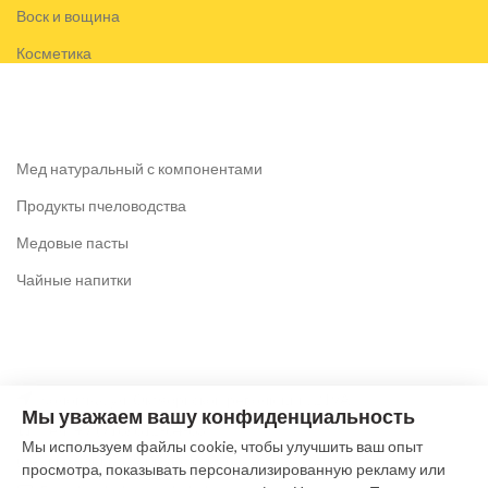
Воск и вощина
Косметика
Мед натуральный с компонентами
Продукты пчеловодства
Медовые пасты
Чайные напитки
Коломна, ул. Октябрьской революции, 219А
Мы уважаем вашу конфиденциальность
Тел: +7 (916) 612-64-63
Мы используем файлы cookie, чтобы улучшить ваш опыт
(без выходных c 9.00 до 19.00)
просмотра, показывать персонализированную рекламу или