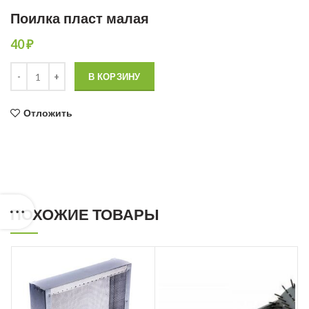
Поилка пласт малая
40
₽
Количество товара Поилка пласт малая
В КОРЗИНУ
Отложить
ПОХОЖИЕ ТОВАРЫ