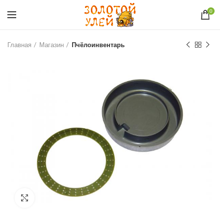
0
Главная
Магазин
Пчёлоинвентарь
Увеличить фото