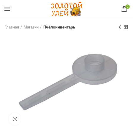
0
Главная
Магазин
Пчёлоинвентарь
Увеличить фото