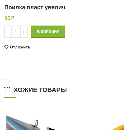
Поилка пласт увелич.
50
₽
Количество товара Поилка пласт увелич.
В КОРЗИНУ
Отложить
ПОХОЖИЕ ТОВАРЫ