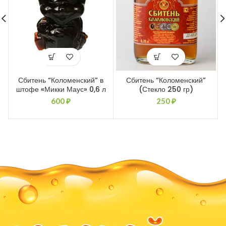
Сбитень “Коломенский” в
Сбитень “Коломенский”
штофе «Микки Маус» 0,6 л
(Стекло 250 гр)
600
₽
250
₽