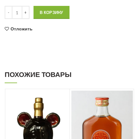
Количество товара Сбитень “Коломенский” в штофе "Венера" 0,5 
В КОРЗИНУ
Отложить
ПОХОЖИЕ ТОВАРЫ