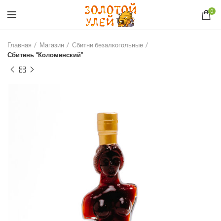
0
Главная
Магазин
Сбитни безалкогольные
Сбитень “Коломенский”