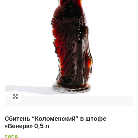
Увеличить фото
Сбитень “Коломенский” в штофе
«Венера» 0,5 л
585
₽