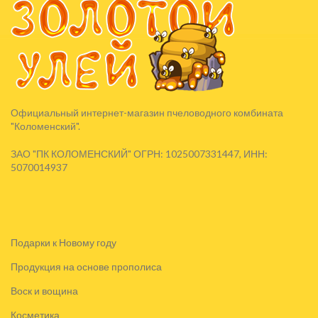
Официальный интернет-магазин пчеловодного комбината
"Коломенский".
ЗАО "ПК КОЛОМЕНСКИЙ" ОГРН: 1025007331447, ИНН:
5070014937
Подарки к Новому году
Продукция на основе прополиса
Воск и вощина
Косметика