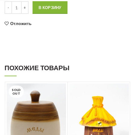
Количество товара Бочонок керамический “Самовар” золотистый
В КОРЗИНУ
Отложить
ПОХОЖИЕ ТОВАРЫ
SOLD
OUT