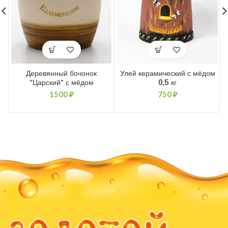
Деревянный бочонок
Улей керамический с мёдом
“Царский” с мёдом
0,5 кг
1500
₽
750
₽