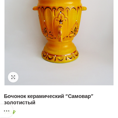
Увеличить фото
Бочонок керамический “Самовар”
золотистый
750
₽